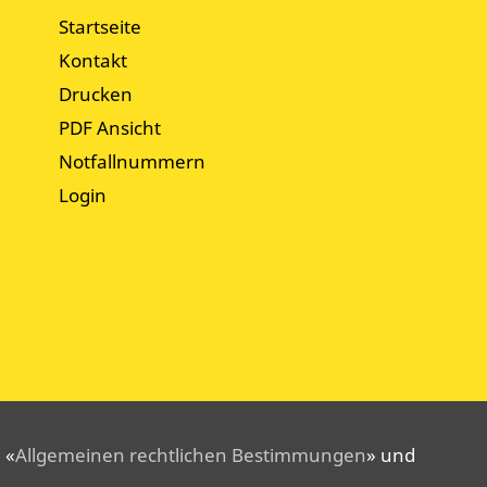
Startseite
Kontakt
Drucken
PDF Ansicht
Notfallnummern
Login
 «
Allgemeinen rechtlichen Bestimmungen
» und