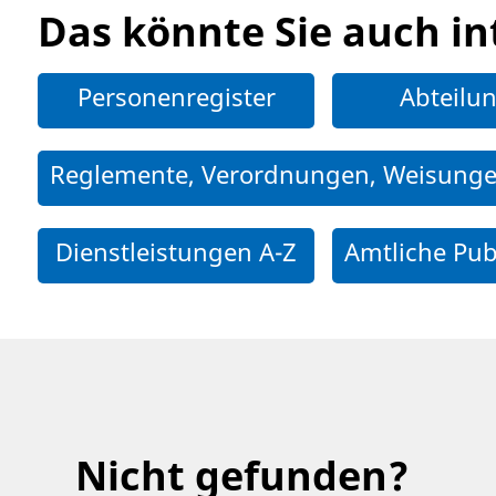
Das könnte Sie auch in
Personenregister
Abteilu
Reglemente, Verordnungen, Weisung
Dienstleistungen A-Z
Amtliche Pub
Nicht gefunden?