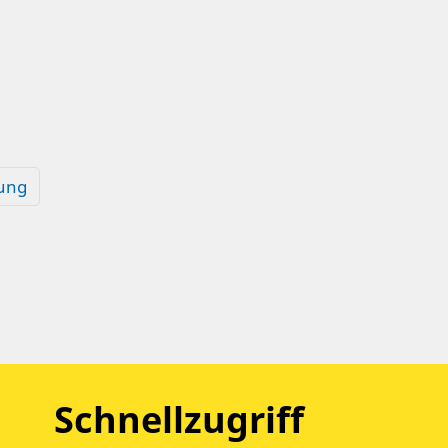
ung
Schnellzugriff