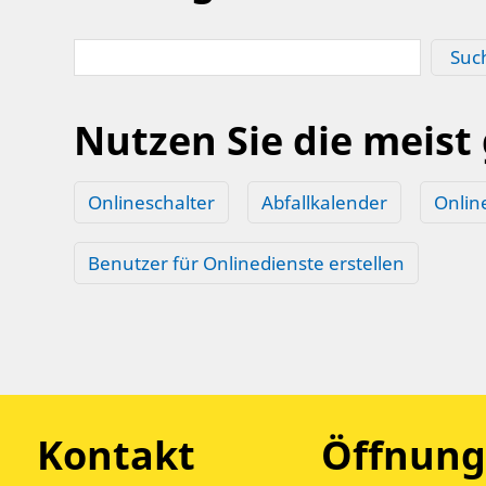
Suc
Nutzen Sie die meist
Onlineschalter
Abfallkalender
Onlin
Benutzer für Onlinedienste erstellen
Kontakt
Öffnung