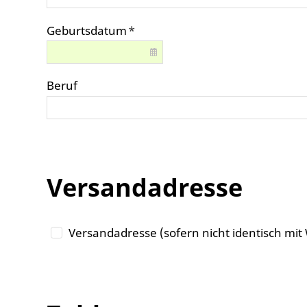
Geburtsdatum
*
Beruf
Versandadresse
Versandadresse (sofern nicht identisch mi