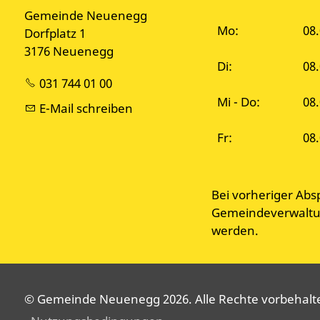
Gemeinde Neuenegg
Mo:
08.
Dorfplatz 1
3176 Neuenegg
Di:
08
031 744 01 00
Mi - Do:
08.
E-Mail schreiben
Fr:
08.
Bei vorheriger Abs
Gemeindeverwaltun
werden.
© Gemeinde Neuenegg 2026. Alle Rechte vorbehalten