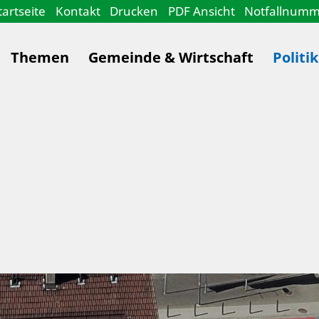
tartseite
Kontakt
Drucken
PDF Ansicht
Notfallnum
Themen
Gemeinde & Wirtschaft
Politi