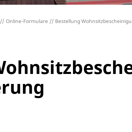
Online-Formulare
Bestellung Wohnsitzbescheinigu
Wohnsitzbesche
erung
n