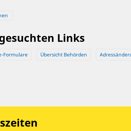
hen
 gesuchten Links
e-Formulare
Übersicht Behörden
Adressänder
szeiten