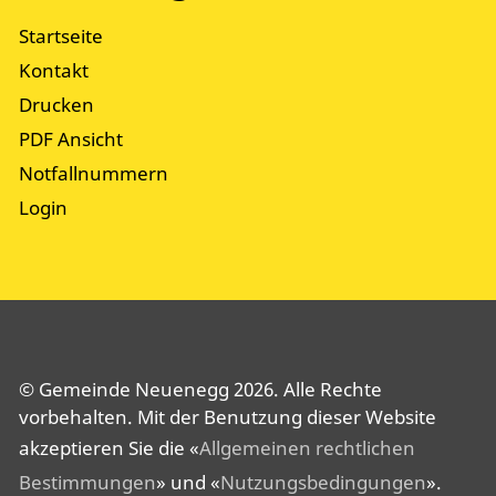
Startseite
Kontakt
Drucken
PDF Ansicht
Notfallnummern
Login
© Gemeinde Neuenegg 2026. Alle Rechte
vorbehalten. Mit der Benutzung dieser Website
akzeptieren Sie die «
Allgemeinen rechtlichen
Bestimmungen
» und «
Nutzungsbedingungen
».