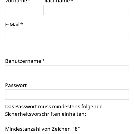
Vorname
*
Nachname
*
E-Mail
*
Benutzername
*
Passwort
Das Passwort muss mindestens folgende
Sicherheitsvorschriften einhalten:
Mindestanzahl von Zeichen "8"