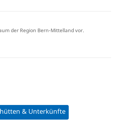
Raum der Region Bern-Mittelland vor.
hütten & Unterkünfte