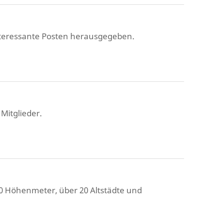
nteressante Posten herausgegeben.
Mitglieder.
000 Höhenmeter, über 20 Altstädte und