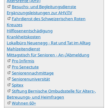
Altersrente (AHV)
Besuchs- und Begleitungsdienste
Ergänzungsleistungen zur AHV/IV
Fahrdienst des Schweizerischen Roten
Kreuzes
Hilflosenentschädigung
Krankheitskosten
Lokalbüro Neuenegg - Rat und Tat im Alltag
Mahlzeitendienst
Mittagstisch für Senioren - An-/Abmeldung
Pro Infirmis
Pro Senectute
Seniorennachmittage
Seniorenuniversität
Spitex
Stiftung Bernische Ombudsstelle für Alters-,
Betreuungs- und Heimfragen
Wohnen 60+