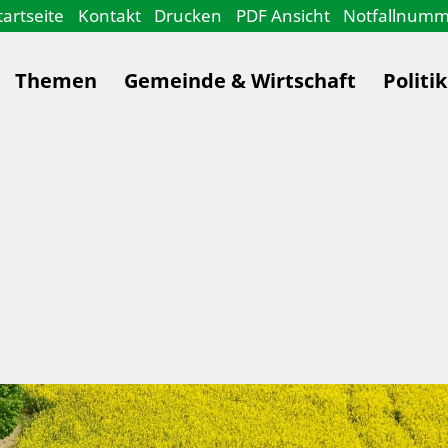
tartseite
Kontakt
Drucken
PDF Ansicht
Notfallnum
Themen
Gemeinde & Wirtschaft
Politi