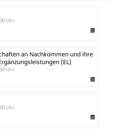
:00 Uhr
schaften an Nachkommen und ihre
Ergänzungsleistungen (EL)
:30 Uhr
:00 Uhr