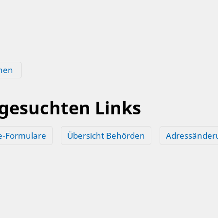
hen
 gesuchten Links
e-Formulare
Übersicht Behörden
Adressänder