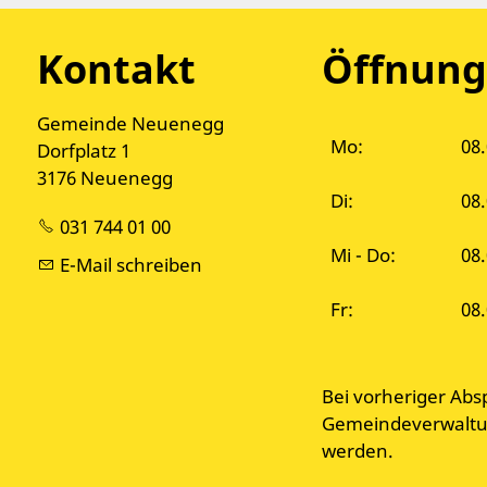
Kontakt
Öffnung
Gemeinde Neuenegg
Mo:
08.
Dorfplatz 1
3176 Neuenegg
Di:
08
031 744 01 00
Mi - Do:
08.
E-Mail schreiben
Fr:
08.
Bei vorheriger Abs
Gemeindeverwaltun
werden.