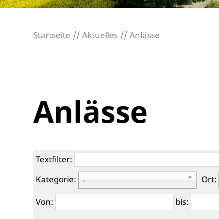
Startseite
Aktuelles
Anlässe
Anlässe
Textfilter:
Kategorie:
Ort:
-
Von:
bis: