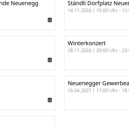
ründe Neuenegg
Ständli Dorfplatz Neu
14.11.2026 | 10:00 Uhr - 12
Winterkonzert
28.11.2026 | 20:00 Uhr - 23
Neuenegger Gewerbeau
16.04.2027 | 17:00 Uhr - 18