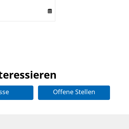
teressieren
sse
Offene Stellen