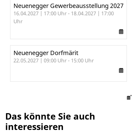
Neuenegger Gewerbeausstellung 2027
16.04.2027 | 17:00 Uhr - 18.04.2027 | 17:00
Uhr
Neuenegger Dorfmärit
22.05.2027 | 09:00 Uhr - 15:00 Uhr
Das könnte Sie auch
interessieren