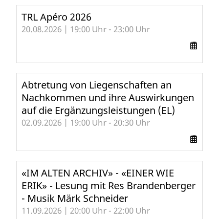
TRL Apéro 2026
20.08.2026 | 19:00 Uhr - 23:00 Uhr
Abtretung von Liegenschaften an
Nachkommen und ihre Auswirkungen
auf die Ergänzungsleistungen (EL)
02.09.2026 | 19:00 Uhr - 20:30 Uhr
«IM ALTEN ARCHIV» - «EINER WIE
ERIK» - Lesung mit Res Brandenberger
- Musik Märk Schneider
11.09.2026 | 20:00 Uhr - 22:00 Uhr