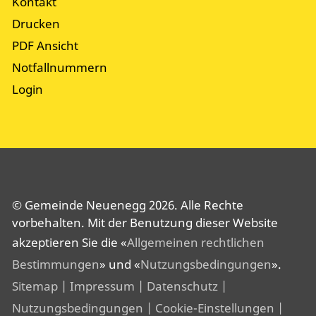
Kontakt
Drucken
PDF Ansicht
Notfallnummern
Login
© Gemeinde Neuenegg 2026. Alle Rechte
vorbehalten. Mit der Benutzung dieser Website
akzeptieren Sie die «
Allgemeinen rechtlichen
Bestimmungen
» und «
Nutzungsbedingungen
».
Sitemap
| Impressum
| Datenschutz
|
Nutzungsbedingungen
| Cookie-Einstellungen
|