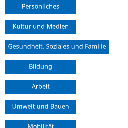
Persönliches
Kultur und Medien
Gesundheit, Soziales und Familie
Bildung
Arbeit
Umwelt und Bauen
Mobilität