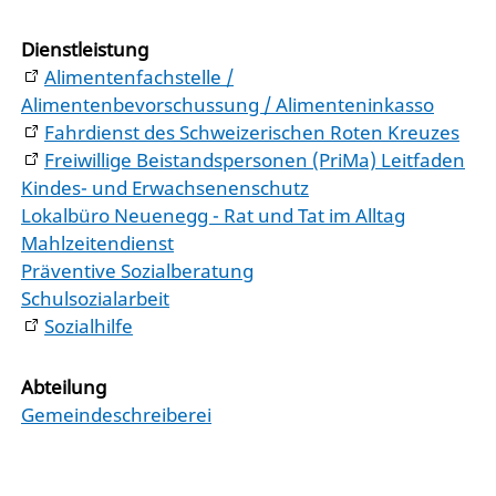
Dienstleistung
Alimentenfachstelle /
Alimentenbevorschussung / Alimenteninkasso
Fahrdienst des Schweizerischen Roten Kreuzes
Freiwillige Beistandspersonen (PriMa) Leitfaden
Kindes- und Erwachsenenschutz
Lokalbüro Neuenegg - Rat und Tat im Alltag
Mahlzeitendienst
Präventive Sozialberatung
Schulsozialarbeit
Sozialhilfe
Abteilung
Gemeindeschreiberei