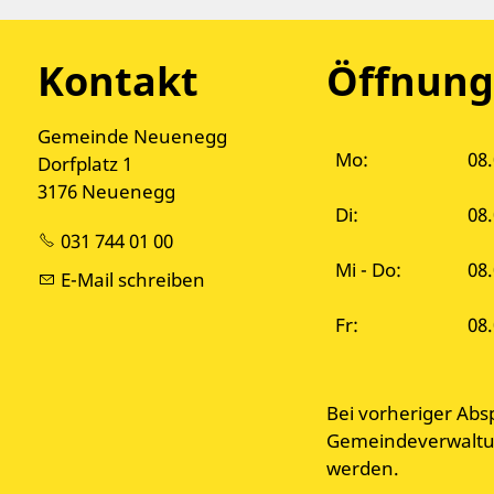
Kontakt
Öffnung
Gemeinde Neuenegg
Mo:
08.
Dorfplatz 1
3176 Neuenegg
Di:
08
031 744 01 00
Mi - Do:
08.
E-Mail schreiben
Fr:
08.
Bei vorheriger Abs
Gemeindeverwaltun
werden.