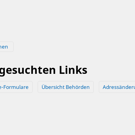
hen
 gesuchten Links
e-Formulare
Übersicht Behörden
Adressänder