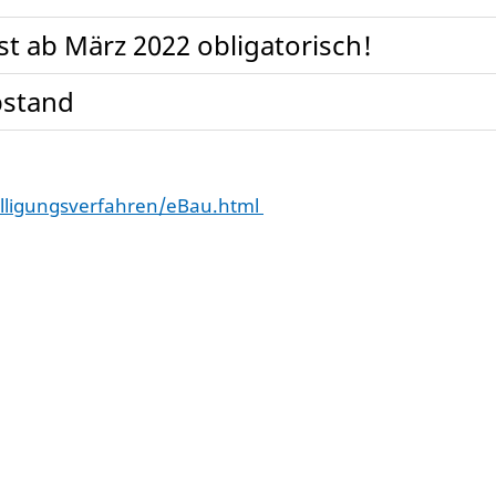
t ab März 2022 obligatorisch!
bstand
illigungsverfahren/eBau.html