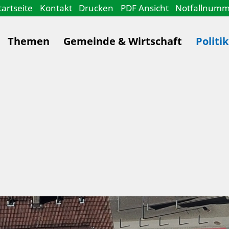
tartseite
Kontakt
Drucken
PDF Ansicht
Notfallnum
Themen
Gemeinde & Wirtschaft
Politi