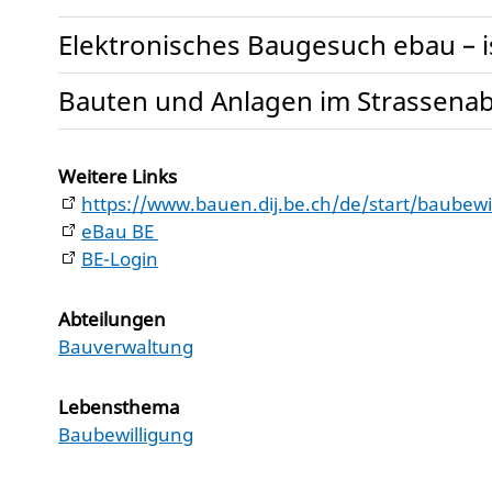
Elektronisches Baugesuch ebau – is
Bauten und Anlagen im Strassena
Weitere Links
https://www.bauen.dij.be.ch/de/start/baubew
eBau BE
BE-Login
Abteilungen
Bauverwaltung
Lebensthema
Baubewilligung