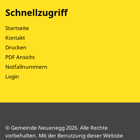
Schnellzugriff
Startseite
Kontakt
Drucken
PDF Ansicht
Notfallnummern
Login
© Gemeinde Neuenegg 2026. Alle Rechte
vorbehalten. Mit der Benutzung dieser Website