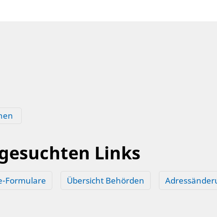
hen
 gesuchten Links
e-Formulare
Übersicht Behörden
Adressänder