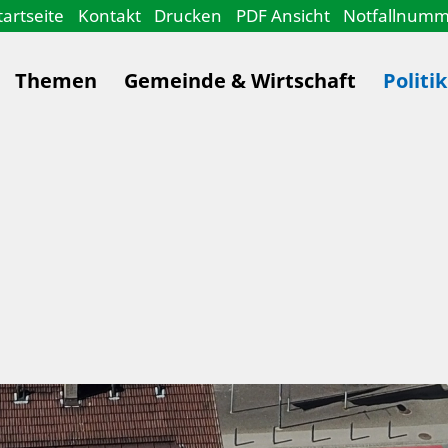
tartseite
Kontakt
Drucken
PDF Ansicht
Notfallnum
Themen
Gemeinde & Wirtschaft
Politi