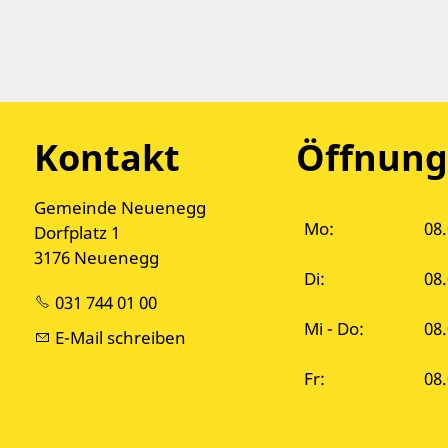
Kontakt
Öffnung
Gemeinde Neuenegg
Mo:
08.
Dorfplatz 1
3176 Neuenegg
Di:
08
031 744 01 00
Mi - Do:
08.
E-Mail schreiben
Fr:
08.