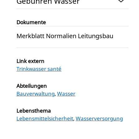
Gebühren Wasser
Dokumente
Merkblatt Normalien Leitungsbau
Link extern
Trinkwasser santé
Abteilungen
Bauverwaltung
,
Wasser
Lebensthema
Lebensmittelsicherheit
,
Wasserversorgung