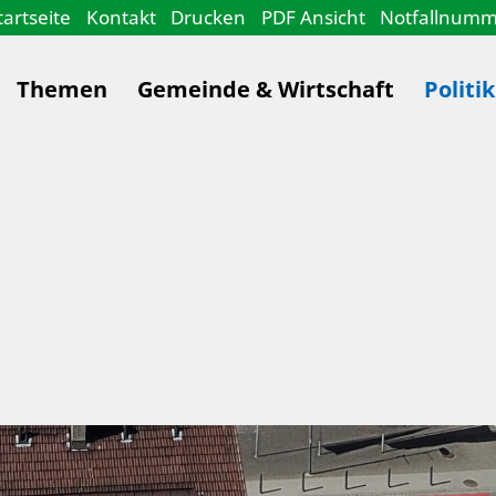
tartseite
Kontakt
Drucken
PDF Ansicht
Notfallnum
Themen
Gemeinde & Wirtschaft
Politi