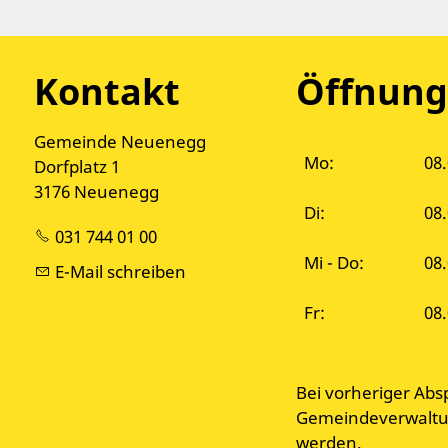
Kontakt
Öffnung
Gemeinde Neuenegg
Mo:
08.
Dorfplatz 1
3176 Neuenegg
Di:
08
031 744 01 00
Mi - Do:
08.
E-Mail schreiben
Fr:
08.
Bei vorheriger Abs
Gemeindeverwaltun
werden.