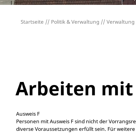
Startseite
Politik & Verwaltung
Verwaltung
Arbeiten mit
Ausweis F
Personen mit Ausweis F sind nicht der Vorrangsregelung unterstellt und erhalten in der Regel eine Arbeitsbewilligung. Vor der Arbeitsaufnahme müssen
diverse Voraussetzungen erfüllt sein. Für weitere