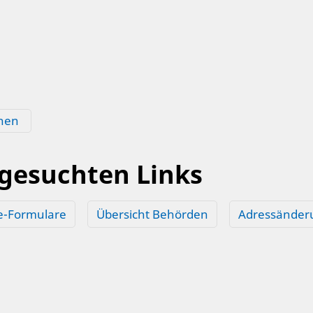
hen
 gesuchten Links
e-Formulare
Übersicht Behörden
Adressänder