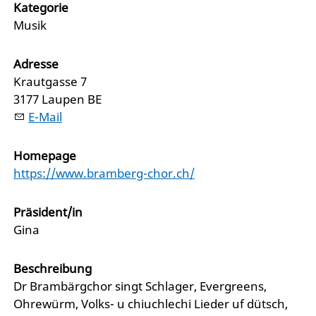
Kategorie
Musik
Adresse
Krautgasse 7
3177 Laupen BE
E-Mail
Homepage
https://www.bramberg-chor.ch/
Präsident/in
Gina
Beschreibung
Dr Brambärgchor singt Schlager, Evergreens,
Ohrewürm, Volks- u chiuchlechi Lieder uf dütsch,