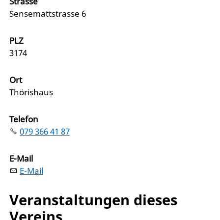
Strasse
Sensemattstrasse 6
PLZ
3174
Ort
Thörishaus
Telefon
079 366 41 87
E-Mail
E-Mail
Veranstaltungen dieses
Vereins