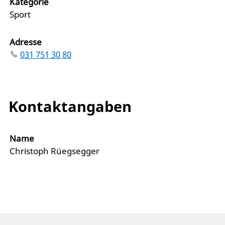
Kategorie
Sport
Adresse
031 751 30 80
Kontaktangaben
Name
Christoph Rüegsegger