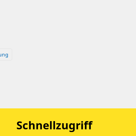
ung
Schnellzugriff