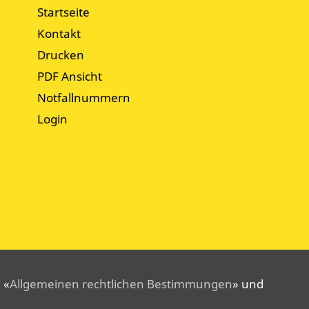
Startseite
Kontakt
Drucken
PDF Ansicht
Notfallnummern
Login
 «
Allgemeinen rechtlichen Bestimmungen
» und