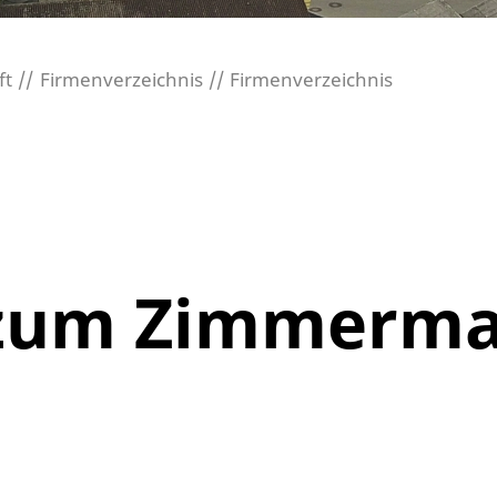
ft
Firmenverzeichnis
Firmenverzeichnis
 zum Zimmerm