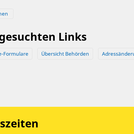
hen
 gesuchten Links
e-Formulare
Übersicht Behörden
Adressänder
szeiten