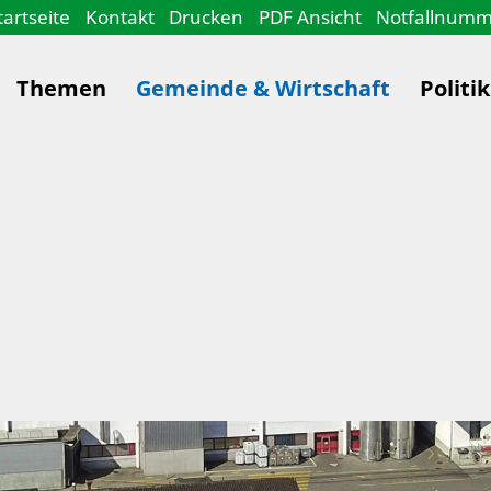
tartseite
Kontakt
Drucken
PDF Ansicht
Notfallnum
Themen
Gemeinde & Wirtschaft
Politi