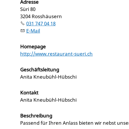
Adresse
Süri 80
3204 Rosshäusern
031 747 04 18
E-Mail
Homepage
http://www.restaurant-sueri.ch
Geschäftsleitung
Anita Kneubühl-Hübschi
Kontakt
Anita Kneubühl-Hübschi
Beschreibung
Passend für Ihren Anlass bieten wir nebst unser