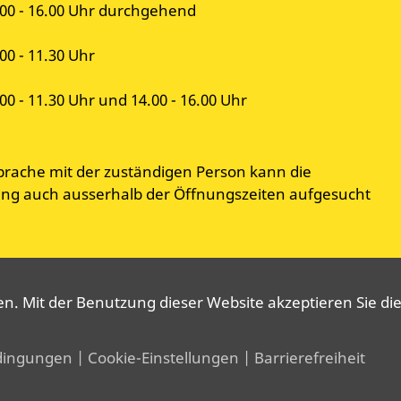
.00 - 16.00 Uhr durchgehend
00 - 11.30 Uhr
00 - 11.30 Uhr und 14.00 - 16.00 Uhr
prache mit der zuständigen Person kann die
g auch ausserhalb der Öffnungszeiten aufgesucht
. Mit der Benutzung dieser Website akzeptieren Sie die
dingungen
| Cookie-Einstellungen
| Barrierefreiheit