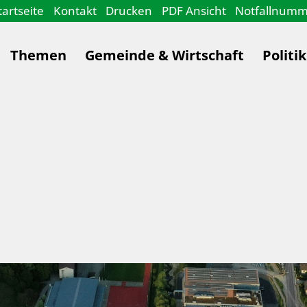
tartseite
Kontakt
Drucken
PDF Ansicht
Notfallnum
Themen
Gemeinde & Wirtschaft
Politi