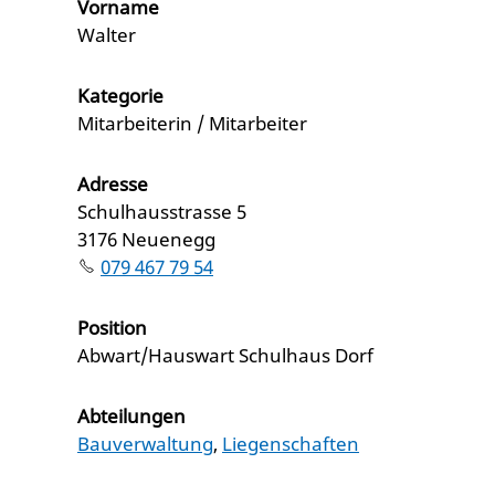
Vorname
Walter
Kategorie
Mitarbeiterin / Mitarbeiter
Adresse
Schulhausstrasse 5
3176 Neuenegg
079 467 79 54
Position
Abwart/Hauswart Schulhaus Dorf
Abteilungen
Bauverwaltung
,
Liegenschaften