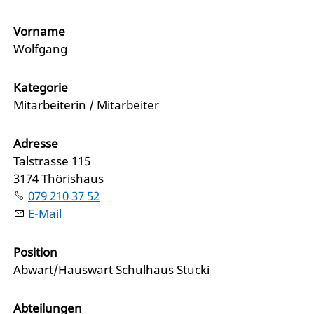
Vorname
Wolfgang
Kategorie
Mitarbeiterin / Mitarbeiter
Adresse
Talstrasse 115
3174 Thörishaus
079 210 37 52
E-Mail
Position
Abwart/Hauswart Schulhaus Stucki
Abteilungen