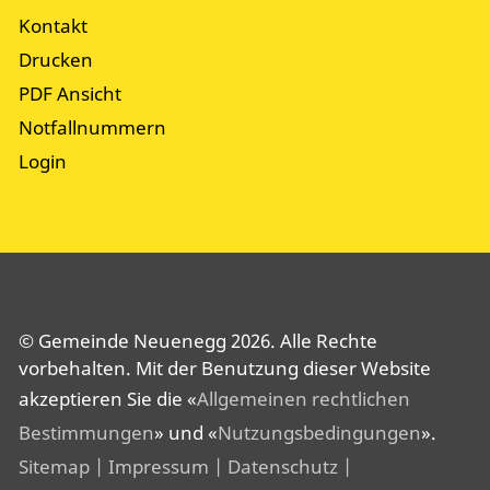
Kontakt
Drucken
PDF Ansicht
Notfallnummern
Login
© Gemeinde Neuenegg 2026. Alle Rechte
vorbehalten. Mit der Benutzung dieser Website
akzeptieren Sie die «
Allgemeinen rechtlichen
Bestimmungen
» und «
Nutzungsbedingungen
».
Sitemap
| Impressum
| Datenschutz
|