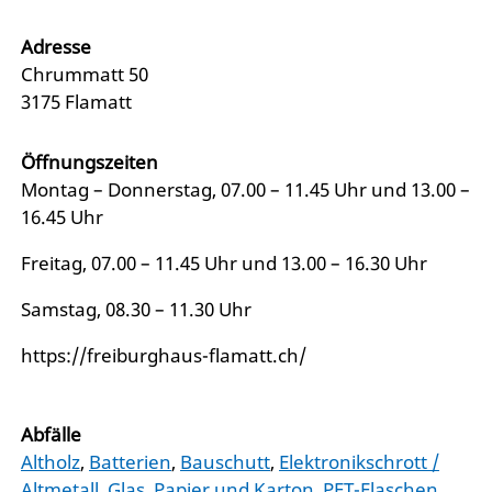
Adresse
Chrummatt 50
3175 Flamatt
Öffnungszeiten
Montag – Donnerstag, 07.00 – 11.45 Uhr und 13.00 –
16.45 Uhr
Freitag, 07.00 – 11.45 Uhr und 13.00 – 16.30 Uhr
Samstag, 08.30 – 11.30 Uhr
https://freiburghaus-flamatt.ch/
Abfälle
Altholz
,
Batterien
,
Bauschutt
,
Elektronikschrott /
Altmetall
,
Glas
,
Papier und Karton
,
PET-Flaschen
,